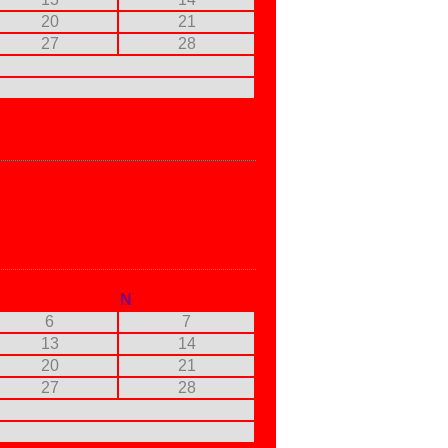
20
21
27
28
N
6
7
13
14
20
21
27
28